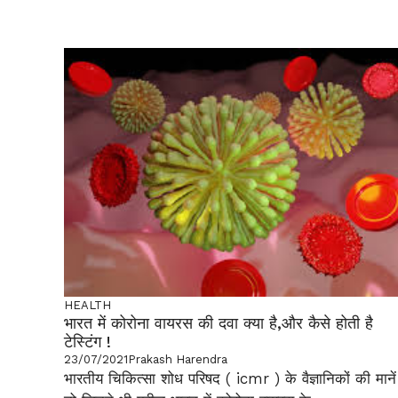
HEALTH
भारत में कोरोना वायरस की दवा क्या है,और कैसे होती है
टेस्टिंग !
23/07/2021
Prakash Harendra
भारतीय चिकित्सा शोध परिषद ( icmr ) के वैज्ञानिकों की मानें