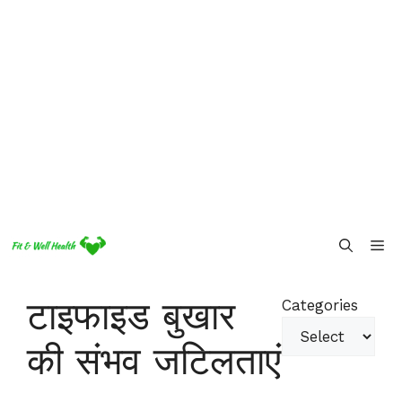
Skip
Me
to
content
टाइफाइड बुखार
Categories
की संभव जटिलताएं