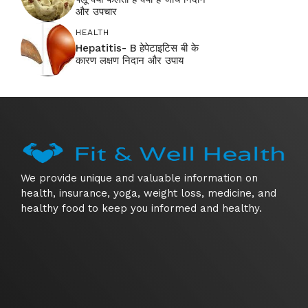
और उपचार
HEALTH
Hepatitis- B हेपेटाइटिस बी के
कारण लक्षण निदान और उपाय
We provide unique and valuable information on
health, insurance, yoga, weight loss, medicine, and
healthy food to keep you informed and healthy.