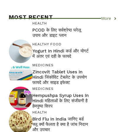
MOST RECENT
More
HEALTH
PCOD के लिए सर्वश्रेष्ठ घरेलू
उपाय और डाइट प्लान
HEALTHY FOOD
Yogurt In Hindi कर्ड और योगर्ट
में अंतर एवं दही के फायदे
MEDICINES
Zincovit Tablet Uses In
Hindi जिंकोविट टेबलेट के उपयोग
फायदे और साइड इफेक्ट
MEDICINES
Hempushpa Syrup Uses In
Hindi महिलाओं के लिए संजीवनी है
हेमपुष्पा सिरप
HEALTH
Bird Flu In India जानिए बर्ड
फ्लू क्यों फैलता है क्या है जांच निदान
और उपचार