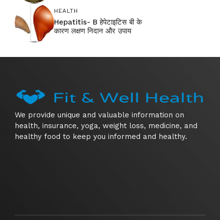
HEALTH
Hepatitis- B हेपेटाइटिस बी के
कारण लक्षण निदान और उपाय
We provide unique and valuable information on
health, insurance, yoga, weight loss, medicine, and
healthy food to keep you informed and healthy.