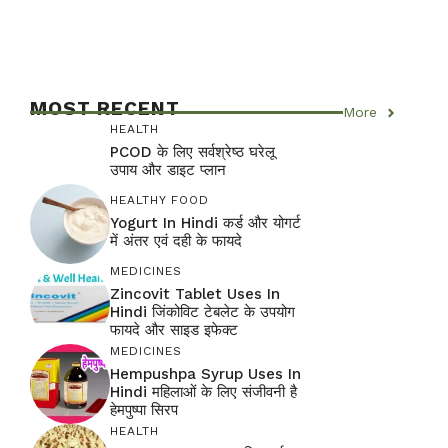
MOST RECENT
More
HEALTH
PCOD के लिए सर्वश्रेष्ठ घरेलू
उपाय और डाइट प्लान
HEALTHY FOOD
Yogurt In Hindi कर्ड और योगर्ट
में अंतर एवं दही के फायदे
MEDICINES
Zincovit Tablet Uses In
Hindi जिंकोविट टेबलेट के उपयोग
फायदे और साइड इफेक्ट
MEDICINES
Hempushpa Syrup Uses In
Hindi महिलाओं के लिए संजीवनी है
हेमपुष्पा सिरप
HEALTH