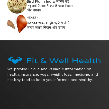
Bird Flu In India जानिए बर्ड
फ्लू क्यों फैलता है क्या है जांच निदान
और उपचार
HEALTH
Hepatitis- B हेपेटाइटिस बी के
कारण लक्षण निदान और उपाय
We provide unique and valuable information on
health, insurance, yoga, weight loss, medicine, and
healthy food to keep you informed and healthy.