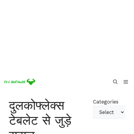
Skip
Me
to
content
दुलकोफ्लेक्स
Categories
टेबलेट से जुड़े