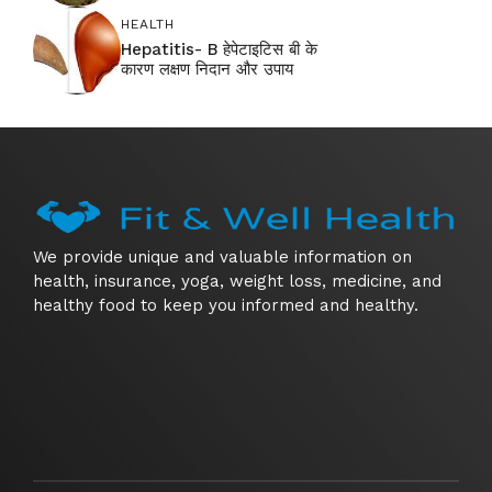
HEALTH
Hepatitis- B हेपेटाइटिस बी के
कारण लक्षण निदान और उपाय
We provide unique and valuable information on
health, insurance, yoga, weight loss, medicine, and
healthy food to keep you informed and healthy.