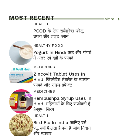
MOST RECENT
More
HEALTH
PCOD के लिए सर्वश्रेष्ठ घरेलू
उपाय और डाइट प्लान
HEALTHY FOOD
Yogurt In Hindi कर्ड और योगर्ट
में अंतर एवं दही के फायदे
MEDICINES
Zincovit Tablet Uses In
Hindi जिंकोविट टेबलेट के उपयोग
फायदे और साइड इफेक्ट
MEDICINES
Hempushpa Syrup Uses In
Hindi महिलाओं के लिए संजीवनी है
हेमपुष्पा सिरप
HEALTH
Bird Flu In India जानिए बर्ड
फ्लू क्यों फैलता है क्या है जांच निदान
और उपचार