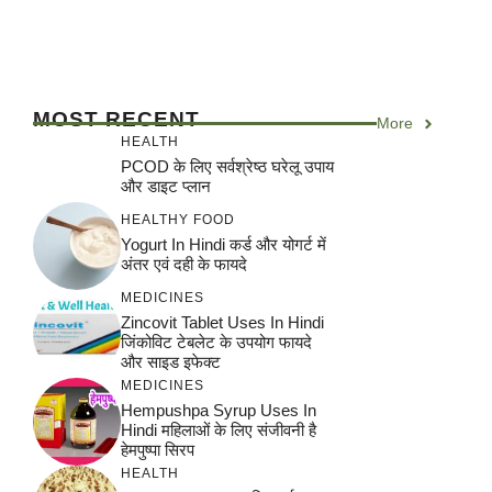
MOST RECENT
More
HEALTH
PCOD के लिए सर्वश्रेष्ठ घरेलू उपाय
और डाइट प्लान
HEALTHY FOOD
Yogurt In Hindi कर्ड और योगर्ट में
अंतर एवं दही के फायदे
MEDICINES
Zincovit Tablet Uses In Hindi
जिंकोविट टेबलेट के उपयोग फायदे
और साइड इफेक्ट
MEDICINES
Hempushpa Syrup Uses In
Hindi महिलाओं के लिए संजीवनी है
हेमपुष्पा सिरप
HEALTH