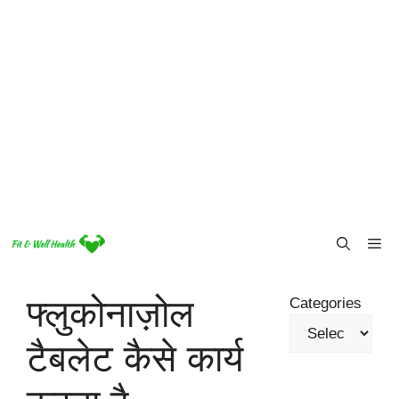
Skip
Me
to
content
फ्लुकोनाज़ोल
Categories
टैबलेट कैसे कार्य