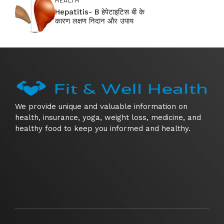
HEALTH
Hepatitis- B हेपेटाइटिस बी के
कारण लक्षण निदान और उपाय
We provide unique and valuable information on
health, insurance, yoga, weight loss, medicine, and
healthy food to keep you informed and healthy.