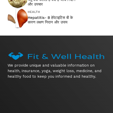
और उपचार
HEALTH
Hepatitis- B हेपेटाइटिस बी के
कारण लक्षण निदान और उपाय
We provide unique and valuable information on
health, insurance, yoga, weight loss, medicine, and
healthy food to keep you informed and healthy.