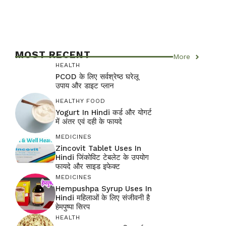
MOST RECENT
More
HEALTH
PCOD के लिए सर्वश्रेष्ठ घरेलू
उपाय और डाइट प्लान
HEALTHY FOOD
Yogurt In Hindi कर्ड और योगर्ट
में अंतर एवं दही के फायदे
MEDICINES
Zincovit Tablet Uses In
Hindi जिंकोविट टेबलेट के उपयोग
फायदे और साइड इफेक्ट
MEDICINES
Hempushpa Syrup Uses In
Hindi महिलाओं के लिए संजीवनी है
हेमपुष्पा सिरप
HEALTH