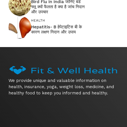
Bird Flu In India जानिए बर्ड
फ्लू क्यों फैलता है क्या है जांच निदान
और उपचार
HEALTH
Hepatitis- B हेपेटाइटिस बी के
कारण लक्षण निदान और उपाय
We provide unique and valuable information on
health, insurance, yoga, weight loss, medicine, and
healthy food to keep you informed and healthy.