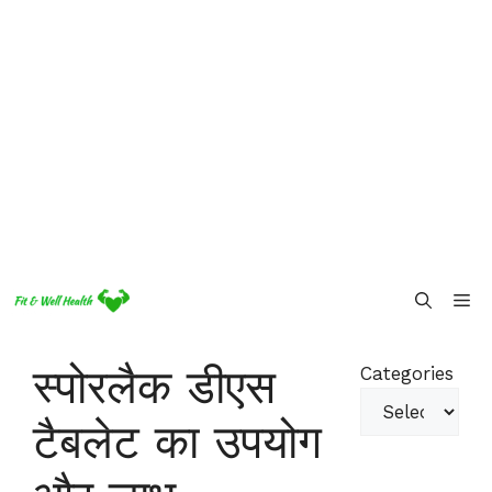
Skip
Me
to
content
स्पोरलैक डीएस
Categories
टैबलेट का उपयोग