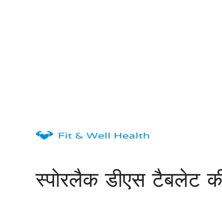
Skip
to
content
स्पोरलैक डीएस टैबलेट 