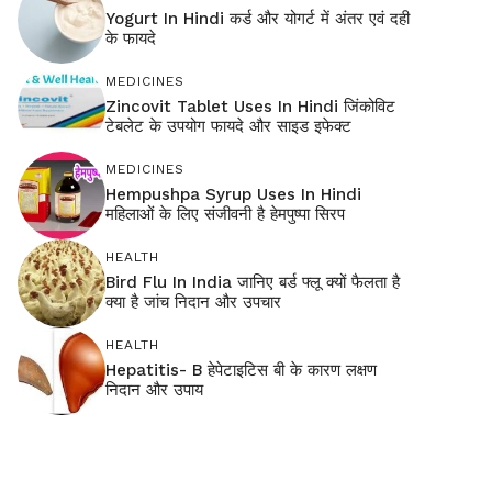
Yogurt In Hindi कर्ड और योगर्ट में अंतर एवं दही
के फायदे
MEDICINES
Zincovit Tablet Uses In Hindi जिंकोविट
टेबलेट के उपयोग फायदे और साइड इफेक्ट
MEDICINES
Hempushpa Syrup Uses In Hindi
महिलाओं के लिए संजीवनी है हेमपुष्पा सिरप
HEALTH
Bird Flu In India जानिए बर्ड फ्लू क्यों फैलता है
क्या है जांच निदान और उपचार
HEALTH
Hepatitis- B हेपेटाइटिस बी के कारण लक्षण
निदान और उपाय