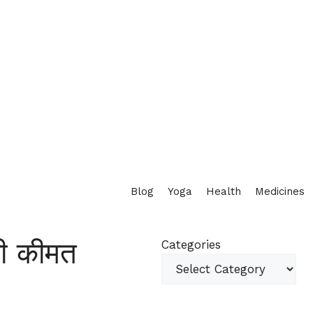
Blog
Yoga
Health
Medicines
की कीमत
Categories