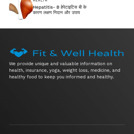
HEALTH
Hepatitis- B हेपेटाइटिस बी के
कारण लक्षण निदान और उपाय
We provide unique and valuable information on
health, insurance, yoga, weight loss, medicine, and
healthy food to keep you informed and healthy.