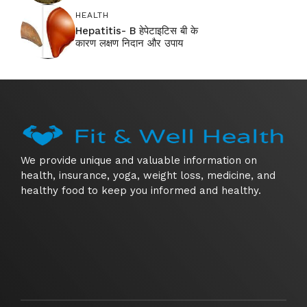
HEALTH
Hepatitis- B हेपेटाइटिस बी के
कारण लक्षण निदान और उपाय
We provide unique and valuable information on
health, insurance, yoga, weight loss, medicine, and
healthy food to keep you informed and healthy.