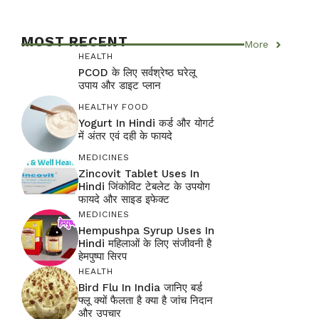
MOST RECENT
More
HEALTH
PCOD के लिए सर्वश्रेष्ठ घरेलू
उपाय और डाइट प्लान
HEALTHY FOOD
Yogurt In Hindi कर्ड और योगर्ट
में अंतर एवं दही के फायदे
MEDICINES
Zincovit Tablet Uses In
Hindi जिंकोविट टेबलेट के उपयोग
फायदे और साइड इफेक्ट
MEDICINES
Hempushpa Syrup Uses In
Hindi महिलाओं के लिए संजीवनी है
हेमपुष्पा सिरप
HEALTH
Bird Flu In India जानिए बर्ड
फ्लू क्यों फैलता है क्या है जांच निदान
और उपचार