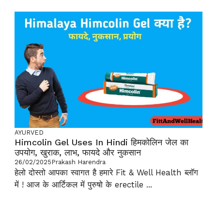
AYURVED
Himcolin Gel Uses In Hindi हिमकोलिन जेल का
उपयोग, खुराक, लाभ, फायदे और नुकसान
26/02/2025
Prakash Harendra
हेलो दोस्तो आपका स्वागत है हमारे Fit & Well Health ब्लॉग
में ! आज के आर्टिकल में पुरुषो के erectile ...