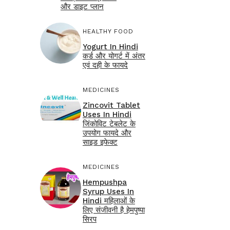
और डाइट प्लान
HEALTHY FOOD
Yogurt In Hindi
कर्ड और योगर्ट में अंतर
एवं दही के फायदे
MEDICINES
Zincovit Tablet
Uses In Hindi
जिंकोविट टेबलेट के
उपयोग फायदे और
साइड इफेक्ट
MEDICINES
Hempushpa
Syrup Uses In
Hindi महिलाओं के
लिए संजीवनी है हेमपुष्पा
सिरप