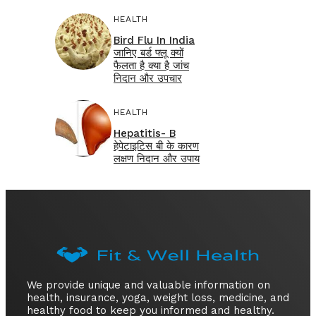
HEALTH
Bird Flu In India
जानिए बर्ड फ्लू क्यों
फैलता है क्या है जांच
निदान और उपचार
HEALTH
Hepatitis- B
हेपेटाइटिस बी के कारण
लक्षण निदान और उपाय
We provide unique and valuable information on
health, insurance, yoga, weight loss, medicine, and
healthy food to keep you informed and healthy.