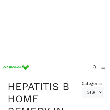
Skip
Me
to
content
HEPATITIS B
Categories
HOME