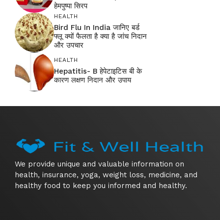
हेमपुष्पा सिरप
HEALTH
Bird Flu In India जानिए बर्ड
फ्लू क्यों फैलता है क्या है जांच निदान
और उपचार
HEALTH
Hepatitis- B हेपेटाइटिस बी के
कारण लक्षण निदान और उपाय
We provide unique and valuable information on
health, insurance, yoga, weight loss, medicine, and
healthy food to keep you informed and healthy.