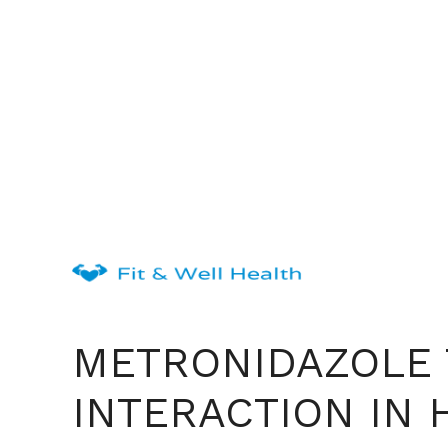
Skip
to
content
METRONIDAZOLE 
INTERACTION IN 