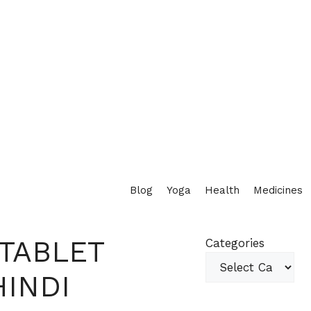
Blog
Yoga
Health
Medicines
TABLET
Categories
HINDI