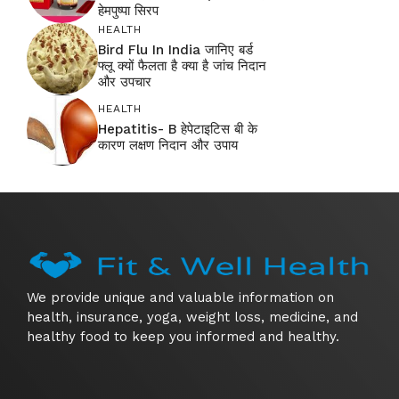
हेमपुष्पा सिरप
HEALTH
Bird Flu In India जानिए बर्ड
फ्लू क्यों फैलता है क्या है जांच निदान
और उपचार
HEALTH
Hepatitis- B हेपेटाइटिस बी के
कारण लक्षण निदान और उपाय
We provide unique and valuable information on
health, insurance, yoga, weight loss, medicine, and
healthy food to keep you informed and healthy.