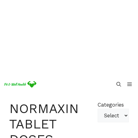
Skip
Me
to
content
NORMAXIN
Categories
TABLET