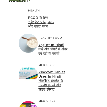
RECENT
More
HEALTH
PCOD के लिए
सर्वश्रेष्ठ घरेलू उपाय
और डाइट प्लान
HEALTHY FOOD
Yogurt In Hindi
कर्ड और योगर्ट में अंतर
एवं दही के फायदे
MEDICINES
Zincovit Tablet
Uses In Hindi
जिंकोविट टेबलेट के
उपयोग फायदे और
साइड इफेक्ट
MEDICINES