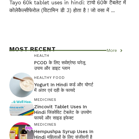
Tayo 60k tablet uses in hindi: टायो 60के टैबलेट में
कोलेकैल्सीफेरोल (विटामिन डी 3) होता है ! जो वसा में ...
MOST RECENT
More
HEALTH
PCOD के लिए सर्वश्रेष्ठ घरेलू
उपाय और डाइट प्लान
HEALTHY FOOD
Yogurt In Hindi कर्ड और योगर्ट
में अंतर एवं दही के फायदे
MEDICINES
Zincovit Tablet Uses In
Hindi जिंकोविट टेबलेट के उपयोग
फायदे और साइड इफेक्ट
MEDICINES
Hempushpa Syrup Uses In
Hindi महिलाओं के लिए संजीवनी है