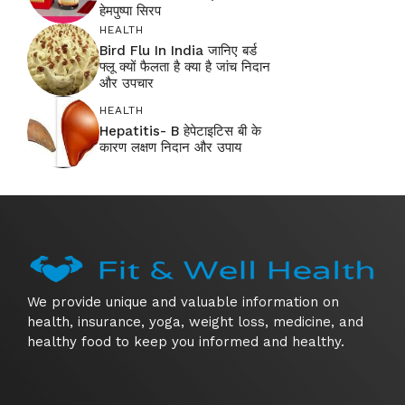
हेमपुष्पा सिरप
HEALTH
Bird Flu In India जानिए बर्ड
फ्लू क्यों फैलता है क्या है जांच निदान
और उपचार
HEALTH
Hepatitis- B हेपेटाइटिस बी के
कारण लक्षण निदान और उपाय
We provide unique and valuable information on
health, insurance, yoga, weight loss, medicine, and
healthy food to keep you informed and healthy.