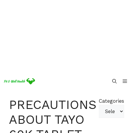
Skip
Me
to
content
PRECAUTIONS
Categories
ABOUT TAYO