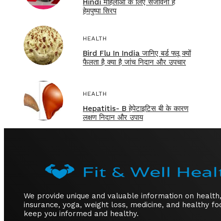
Hindi महिलाओं के लिए संजीवनी है
हेमपुष्पा सिरप
HEALTH
Bird Flu In India जानिए बर्ड फ्लू क्यों
फैलता है क्या है जांच निदान और उपचार
HEALTH
Hepatitis- B हेपेटाइटिस बी के कारण
लक्षण निदान और उपाय
We provide unique and valuable information on health
insurance, yoga, weight loss, medicine, and healthy fo
keep you informed and healthy.