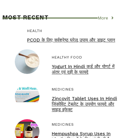
MOST RECENT
More
HEALTH
PCOD के लिए सर्वश्रेष्ठ घरेलू उपाय और डाइट प्लान
HEALTHY FOOD
Yogurt In Hindi कर्ड और योगर्ट में
अंतर एवं दही के फायदे
MEDICINES
Zincovit Tablet Uses In Hindi
जिंकोविट टेबलेट के उपयोग फायदे और
साइड इफेक्ट
MEDICINES
Hempushpa Syrup Uses In