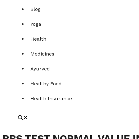
Blog
Yoga
Health
Medicines
Ayurved
Healthy Food
Health Insurance
RBS TEST NORMAL VALUE IN