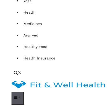
Yoga
Health
Medicines
Ayurved
Healthy Food
Health Insurance
Menu