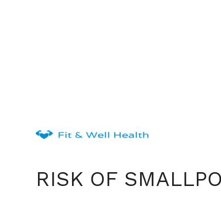
Skip
to
content
RISK OF SMALLPO