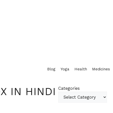
Blog
Yoga
Health
Medicines
X IN HINDI
Categories