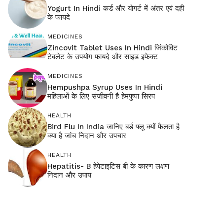
Yogurt In Hindi कर्ड और योगर्ट में अंतर एवं दही
के फायदे
MEDICINES
Zincovit Tablet Uses In Hindi जिंकोविट
टेबलेट के उपयोग फायदे और साइड इफेक्ट
MEDICINES
Hempushpa Syrup Uses In Hindi
महिलाओं के लिए संजीवनी है हेमपुष्पा सिरप
HEALTH
Bird Flu In India जानिए बर्ड फ्लू क्यों फैलता है
क्या है जांच निदान और उपचार
HEALTH
Hepatitis- B हेपेटाइटिस बी के कारण लक्षण
निदान और उपाय