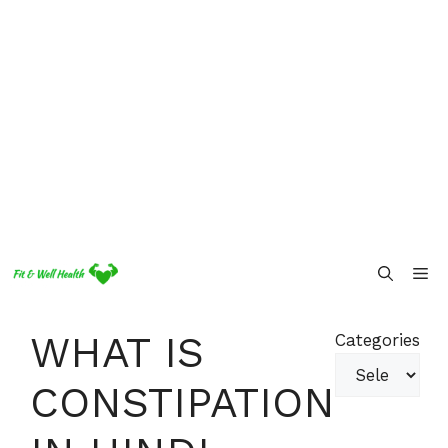
Skip
Me
to
content
WHAT IS
Categories
CONSTIPATION