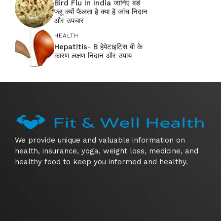
Bird Flu In India जानिए बर्ड
फ्लू क्यों फैलता है क्या है जांच निदान
और उपचार
HEALTH
Hepatitis- B हेपेटाइटिस बी के
कारण लक्षण निदान और उपाय
We provide unique and valuable information on
health, insurance, yoga, weight loss, medicine, and
healthy food to keep you informed and healthy.