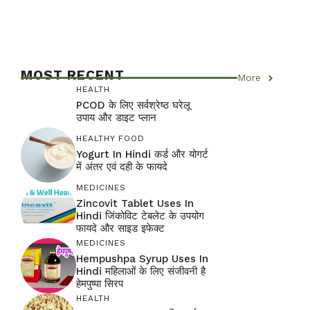
MOST RECENT
More
HEALTH
PCOD के लिए सर्वश्रेष्ठ घरेलू
उपाय और डाइट प्लान
HEALTHY FOOD
Yogurt In Hindi कर्ड और योगर्ट
में अंतर एवं दही के फायदे
MEDICINES
Zincovit Tablet Uses In
Hindi जिंकोविट टेबलेट के उपयोग
फायदे और साइड इफेक्ट
MEDICINES
Hempushpa Syrup Uses In
Hindi महिलाओं के लिए संजीवनी है
हेमपुष्पा सिरप
HEALTH