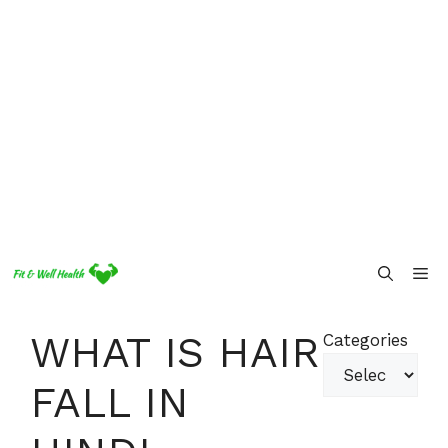
Skip
Me
to
content
WHAT IS HAIR
Categories
FALL IN