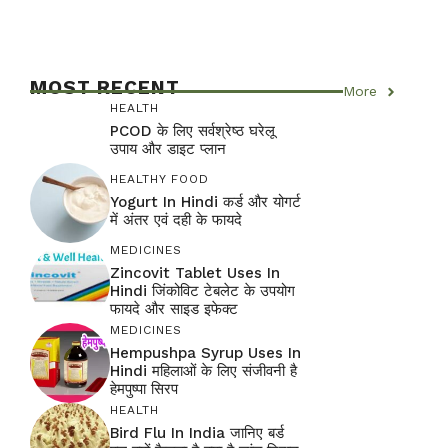
MOST RECENT
More
HEALTH
PCOD के लिए सर्वश्रेष्ठ घरेलू
उपाय और डाइट प्लान
HEALTHY FOOD
Yogurt In Hindi कर्ड और योगर्ट
में अंतर एवं दही के फायदे
MEDICINES
Zincovit Tablet Uses In
Hindi जिंकोविट टेबलेट के उपयोग
फायदे और साइड इफेक्ट
MEDICINES
Hempushpa Syrup Uses In
Hindi महिलाओं के लिए संजीवनी है
हेमपुष्पा सिरप
HEALTH
Bird Flu In India जानिए बर्ड