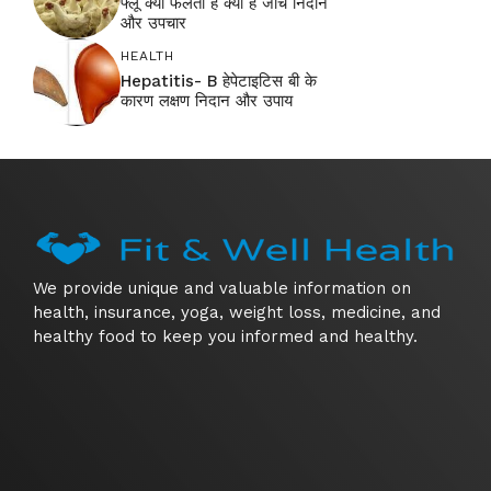
फ्लू क्यों फैलता है क्या है जांच निदान
और उपचार
HEALTH
Hepatitis- B हेपेटाइटिस बी के
कारण लक्षण निदान और उपाय
We provide unique and valuable information on
health, insurance, yoga, weight loss, medicine, and
healthy food to keep you informed and healthy.