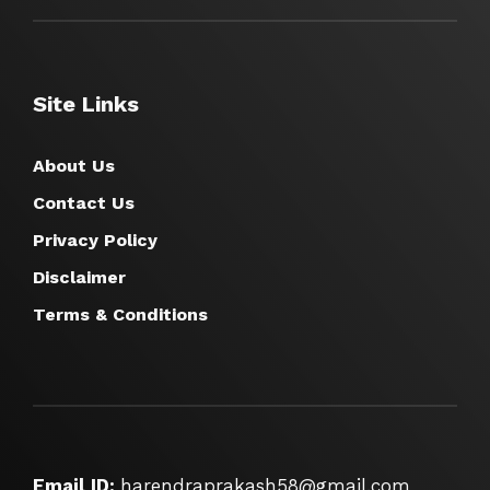
Site Links
About Us
Contact Us
Privacy Policy
Disclaimer
Terms & Conditions
Email ID:
harendraprakash58@gmail.com