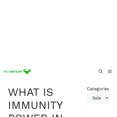
Skip
Me
to
content
WHAT IS
Categories
IMMUNITY