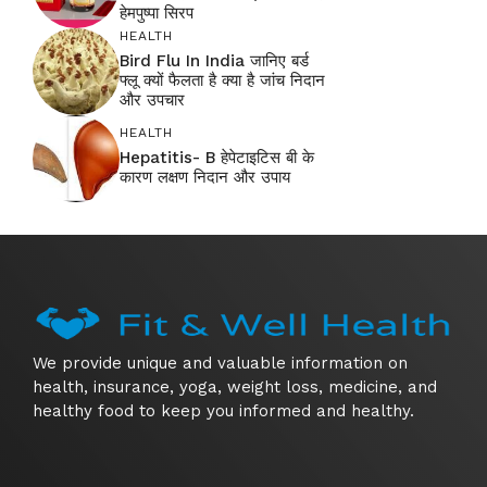
हेमपुष्पा सिरप
HEALTH
Bird Flu In India जानिए बर्ड
फ्लू क्यों फैलता है क्या है जांच निदान
और उपचार
HEALTH
Hepatitis- B हेपेटाइटिस बी के
कारण लक्षण निदान और उपाय
We provide unique and valuable information on
health, insurance, yoga, weight loss, medicine, and
healthy food to keep you informed and healthy.