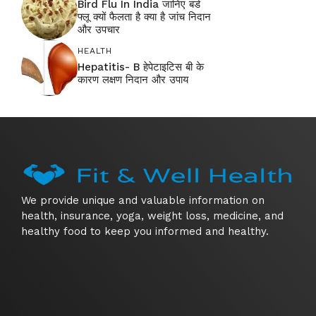
Bird Flu In India जानिए बर्ड
फ्लू क्यों फैलता है क्या है जांच निदान
और उपचार
HEALTH
Hepatitis- B हेपेटाइटिस बी के
कारण लक्षण निदान और उपाय
We provide unique and valuable information on
health, insurance, yoga, weight loss, medicine, and
healthy food to keep you informed and healthy.