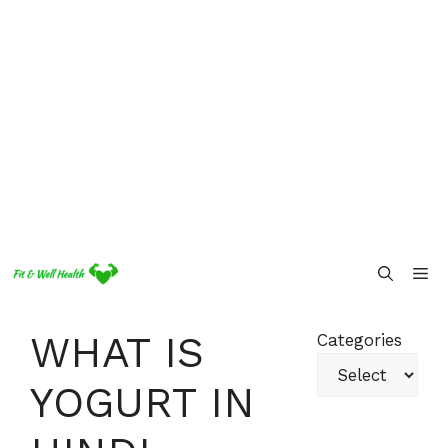
Skip
Me
to
content
WHAT IS
Categories
YOGURT IN