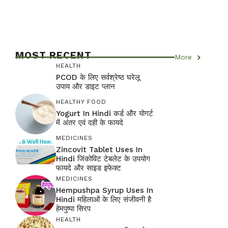
MOST RECENT
More
HEALTH
PCOD के लिए सर्वश्रेष्ठ घरेलू
उपाय और डाइट प्लान
HEALTHY FOOD
Yogurt In Hindi कर्ड और योगर्ट
में अंतर एवं दही के फायदे
MEDICINES
Zincovit Tablet Uses In
Hindi जिंकोविट टेबलेट के उपयोग
फायदे और साइड इफेक्ट
MEDICINES
Hempushpa Syrup Uses In
Hindi महिलाओं के लिए संजीवनी है
हेमपुष्पा सिरप
HEALTH