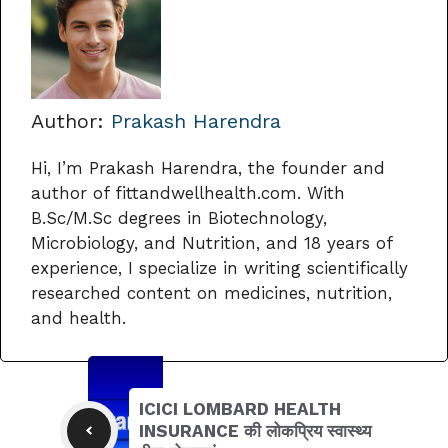
Author:
Prakash Harendra
Hi, I’m Prakash Harendra, the founder and
author of fittandwellhealth.com. With
B.Sc/M.Sc degrees in Biotechnology,
Microbiology, and Nutrition, and 18 years of
experience, I specialize in writing scientifically
researched content on medicines, nutrition,
and health.
ICICI LOMBARD HEALTH
INSURANCE की लोकप्रिय स्वास्थ्य