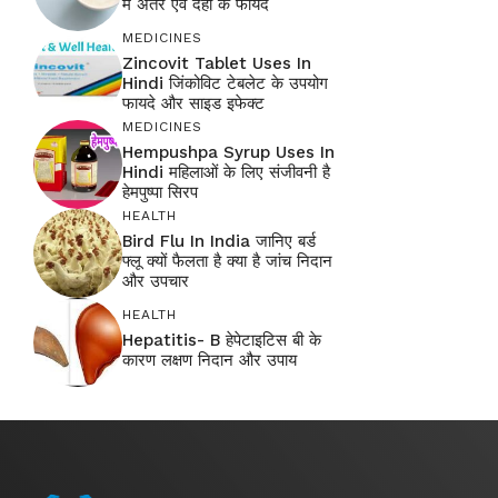
में अंतर एवं दही के फायदे
MEDICINES
Zincovit Tablet Uses In
Hindi जिंकोविट टेबलेट के उपयोग
फायदे और साइड इफेक्ट
MEDICINES
Hempushpa Syrup Uses In
Hindi महिलाओं के लिए संजीवनी है
हेमपुष्पा सिरप
HEALTH
Bird Flu In India जानिए बर्ड
फ्लू क्यों फैलता है क्या है जांच निदान
और उपचार
HEALTH
Hepatitis- B हेपेटाइटिस बी के
कारण लक्षण निदान और उपाय