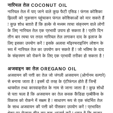
नारियल तेल COCONUT OIL
नारियल तेल में पाए जाने वाले कुछ फैटी एसिड ! फंगस कोशिका
झिल्ली को नुकसान पहुंचाकर फंगल कोशिकाओं को मार सकते हैं
! कुछ शोध बताते हैं कि हल्के से मध्यम त्वचा संक्रमण वाले लोगों
के लिए नारियल तेल एक प्रभावी उपाय हो सकता है ! प्रति दिन
तीन बार त्वचा पर तरल नारियल तेल लगाकर दाद के इलाज के
लिए इसका उपयोग करें ! इसके अलावा मॉइस्चराइजिंग लोशन के
रूप में नारियल तेल का उपयोग कर सकते हैं ! जो भविष्य के दाद
के संक्रमण को रोकने के लिए एक प्रभावी तरीका हो सकता है !
अजवाइन का तेल OREGANO OIL
अजवायन की पत्ती का तेल जो जंगली अजवायन (ओर्गानम वल्गारे)
से बनाया जाता है ! इसमें दो तरह के एंटीफंगल होते हैं जिन्हें
थायमोल तथा कारवाक्रोल के नाम से जाना जाता है ! कुछ शोधों
से पता चला है कि अजवायन का तेल कवक कैंडिडा एल्बीकैंस के
विकास को रोकने में सक्षम है ! साधारण रूप से एक संदर्भित तेल
के साथ अजवायन की पत्ती को पीसकर उपयोग करें ! प्रभावित
क्षेत्र पर रोजाना तीन बार तक अप्लाई करें ! ध्यान दें कि बाजार