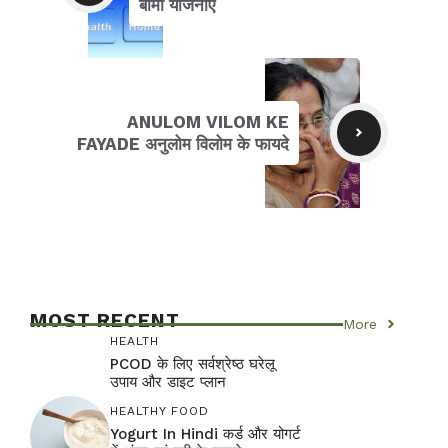
बीमा योजनाएं
ANULOM VILOM KE
FAYADE अनुलोम विलोम के फायदे
MOST RECENT
More
HEALTH
PCOD के लिए सर्वश्रेष्ठ घरेलू
उपाय और डाइट प्लान
HEALTHY FOOD
Yogurt In Hindi कर्ड और योगर्ट