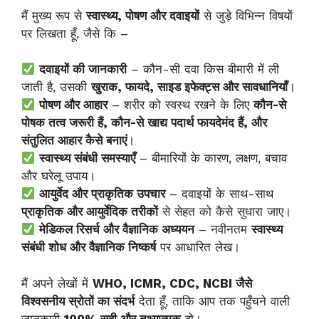
मैं मुख्य रूप से
स्वास्थ्य, पोषण और दवाइयों
से जुड़े विभिन्न विषयों
पर लिखता हूँ, जैसे कि –
दवाइयों की जानकारी
– कौन-सी दवा किस बीमारी में ली
जाती है, उसकी
खुराक, फायदे, साइड इफेक्ट्स और सावधानियाँ
।
पोषण और आहार
– शरीर को स्वस्थ रखने के लिए
कौन-से
पोषक तत्व जरूरी हैं, कौन-से खाद्य पदार्थ फायदेमंद हैं, और
संतुलित आहार कैसे बनाएं
।
स्वास्थ्य संबंधी समस्याएँ
– बीमारियों के कारण, लक्षण, बचाव
और घरेलू उपाय।
आयुर्वेद और प्राकृतिक उपचार
– दवाइयों के साथ-साथ
प्राकृतिक और आयुर्वेदिक तरीकों
से सेहत को कैसे सुधारा जाए।
मेडिकल रिसर्च और वैज्ञानिक अध्ययन
– नवीनतम
स्वास्थ्य
संबंधी शोध और वैज्ञानिक निष्कर्ष
पर आधारित लेख।
मैं अपने लेखों में
WHO, ICMR, CDC, NCBI जैसे
विश्वसनीय स्रोतों का संदर्भ
देता हूँ, ताकि आप तक पहुँचने वाली
जानकारी
100% सही और तथ्यात्मक
हो।