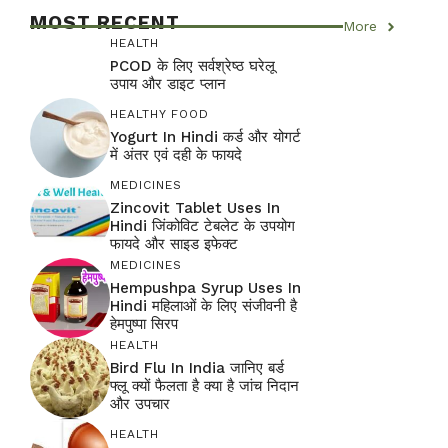
MOST RECENT
More
HEALTH
PCOD के लिए सर्वश्रेष्ठ घरेलू
उपाय और डाइट प्लान
HEALTHY FOOD
Yogurt In Hindi कर्ड और योगर्ट
में अंतर एवं दही के फायदे
MEDICINES
Zincovit Tablet Uses In
Hindi जिंकोविट टेबलेट के उपयोग
फायदे और साइड इफेक्ट
MEDICINES
Hempushpa Syrup Uses In
Hindi महिलाओं के लिए संजीवनी है
हेमपुष्पा सिरप
HEALTH
Bird Flu In India जानिए बर्ड
फ्लू क्यों फैलता है क्या है जांच निदान
और उपचार
HEALTH