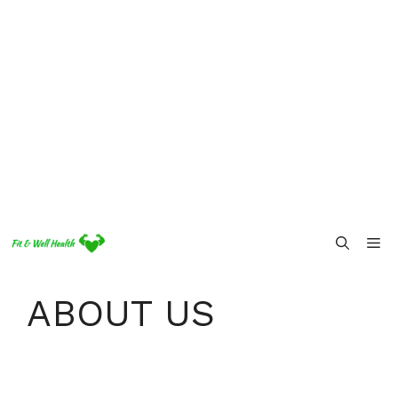
Skip
Me
to
content
ABOUT US