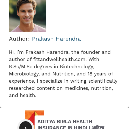
Author:
Prakash Harendra
Hi, I’m Prakash Harendra, the founder and
author of fittandwellhealth.com. With
B.Sc/M.Sc degrees in Biotechnology,
Microbiology, and Nutrition, and 18 years of
experience, I specialize in writing scientifically
researched content on medicines, nutrition,
and health.
ADITYA BIRLA HEALTH
INSURANCE IN HINDI | आदित्य