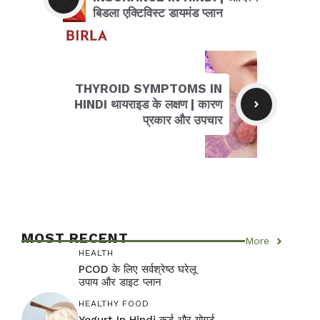
बिडला एक्टिविस्ट डायमंड प्लान
THYROID SYMPTOMS IN
HINDI थायराइड के लक्षण | कारण
प्रकार और उपचार
MOST RECENT
More
HEALTH
PCOD के लिए सर्वश्रेष्ठ घरेलू
उपाय और डाइट प्लान
HEALTHY FOOD
Yogurt In Hindi कर्ड और योगर्ट