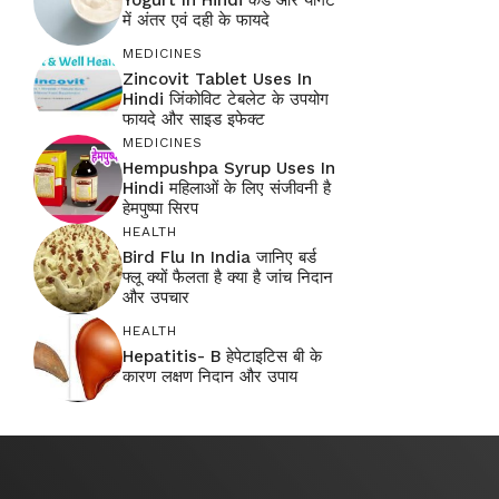
में अंतर एवं दही के फायदे
MEDICINES
Zincovit Tablet Uses In
Hindi जिंकोविट टेबलेट के उपयोग
फायदे और साइड इफेक्ट
MEDICINES
Hempushpa Syrup Uses In
Hindi महिलाओं के लिए संजीवनी है
हेमपुष्पा सिरप
HEALTH
Bird Flu In India जानिए बर्ड
फ्लू क्यों फैलता है क्या है जांच निदान
और उपचार
HEALTH
Hepatitis- B हेपेटाइटिस बी के
कारण लक्षण निदान और उपाय