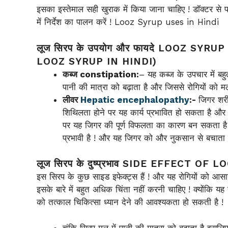
इसका इस्तेमाल सही खुराक में किया जाना चाहिए ! डॉक्टर से पर्
में निर्देश का पालन करें ! Looz Syrup uses in Hindi
लूज सिरप के उपयोग और फायदे LOOZ SY
LOOZ SYRUP IN HINDI)
कब्ज constipation:
– यह कब्ज के उपचार में बहु
पानी की मात्रा को बढ़ाता है और जिससे रोगियों को म
लीवर
Hepatic encephalopathy
:-
जिगर शरीर
शिथिलता होने पर यह कार्य प्रभावित हो सकता है औ
पर यह जिगर की पूर्ण विफलता का कारण बन सकता है 
प्रभावी है ! और यह जिगर को और नुकसान से बचाता ह
लूज सिरप के दुष्प्रभाव SIDE EFFECT O
इस सिरप के कुछ साइड इफेक्ट्स हैं ! और यह रोगियों को आसा
इसके बारे में बहुत अधिक चिंता नहीं करनी चाहिए ! क्योंकि यह 
को तत्काल चिकित्सा ध्यान देने की आवश्यकता हो सकती है !
चूंकि सिरप मल में पानी की मात्रा को बढ़ाता है इसल