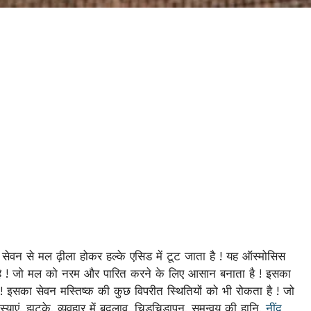
सेवन से मल ढ़ीला होकर हल्के एसिड में टूट जाता है ! यह ऑस्मोसिस
ड़ता है ! जो मल को नरम और पारित करने के लिए आसान बनाता है ! इसका
! इसका सेवन मस्तिष्क की कुछ विपरीत स्थितियों को भी रोकता है ! जो
्याएं, झटके, व्यवहार में बदलाव, चिड़चिड़ापन, समन्वय की हानि,
नींद