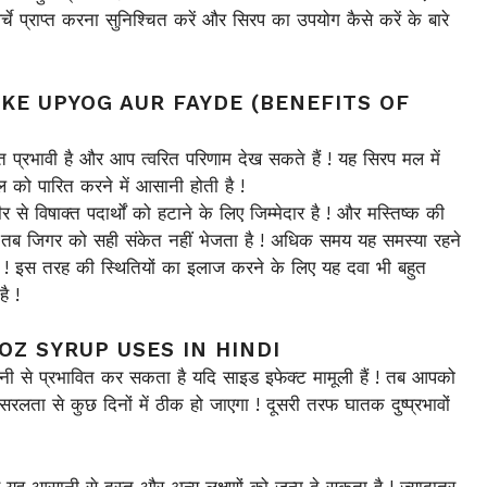
चे प्राप्त करना सुनिश्चित करें और सिरप का उपयोग कैसे करें के बारे
RUP KE UPYOG AUR FAYDE (BENEFITS OF
त प्रभावी है और आप त्वरित परिणाम देख सकते हैं ! यह सिरप मल में
ल को पारित करने में आसानी होती है !
 से विषाक्त पदार्थों को हटाने के लिए जिम्मेदार है ! और मस्तिष्क की
र तब जिगर को सही संकेत नहीं भेजता है ! अधिक समय यह समस्या रहने
! इस तरह की स्थितियों का इलाज करने के लिए यह दवा भी बहुत
ै !
F LOOZ SYRUP USES IN HINDI
नी से प्रभावित कर सकता है यदि साइड इफेक्ट मामूली हैं ! तब आपको
सरलता से कुछ दिनों में ठीक हो जाएगा ! दूसरी तरफ घातक दुष्प्रभावों
िए यह आसानी से दस्त और अन्य लक्षणों को जन्म दे सकता है ! ज्यादातर