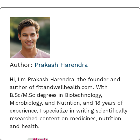
Author:
Prakash Harendra
Hi, I’m Prakash Harendra, the founder and
author of fittandwellhealth.com. With
B.Sc/M.Sc degrees in Biotechnology,
Microbiology, and Nutrition, and 18 years of
experience, I specialize in writing scientifically
researched content on medicines, nutrition,
and health.