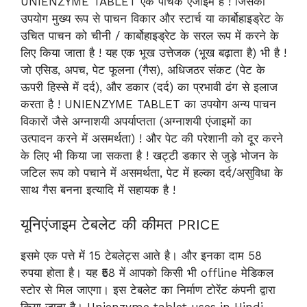
UNIENZYME TABLET एक पाचक एंजाइम है ! जिसका
उपयोग मुख्य रूप से पाचन विकार और स्टार्च या कार्बोहाइड्रेट के
उचित पाचन को चीनी / कार्बोहाइड्रेट के सरल रूप में करने के
लिए किया जाता है ! यह एक भूख उत्तेजक (भूख बढ़ाता है) भी है !
जो एसिड, अपच, पेट फूलना (गैस), अधिजठर संकट (पेट के
ऊपरी हिस्से में दर्द), और डकार (दर्द) का प्रभावी ढंग से इलाज
करता है ! UNIENZYME TABLET का उपयोग अन्य पाचन
विकारों जैसे अग्नाशयी अपर्याप्तता (अग्नाशयी एंजाइमों का
उत्पादन करने में असमर्थता) ! और पेट की परेशानी को दूर करने
के लिए भी किया जा सकता है ! खट्टी डकार से जुड़े भोजन के
जटिल रूप को पचाने में असमर्थता, पेट में हल्का दर्द/असुविधा के
साथ गैस बनना इत्यादि में सहायक है !
यूनिएंजाइम टेबलेट की कीमत PRICE
इसमे एक पत्ते में 15 टेबलेट्स आते है। और इनका दाम 58
रुपया होता है। यह ₹58 में आपको किसी भी offline मेडिकल
स्टोर से मिल जाएगा। इस टेबलेट का निर्माण टोरेंट कंपनी द्वारा