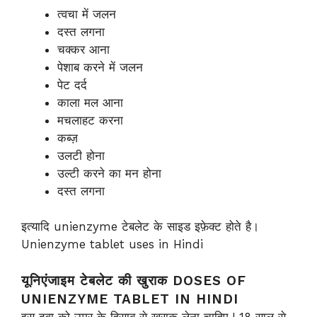
त्वचा में जलन
दस्त लगना
चक्कर आना
पेशाब करने में जलन
पेट दर्द
काला मल आना
मचलाहट करना
कब्ज़
उलटी होना
उल्टी करने का मन होना
दस्त लगना
इत्यादि unienzyme टेबलेट के साइड इफ़ेक्ट होते है।
Unienzyme tablet uses in Hindi
यूनिएंजाइम टेबलेट की खुराक DOSES OF
UNIENZYME TABLET IN HINDI
इस दवा को उम्र के हिसाब से खुराक लेना चाहिए ! 18 साल से