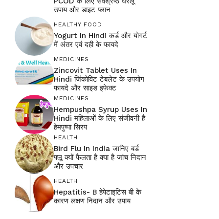
PCOD के लिए सर्वश्रेष्ठ घरेलू
उपाय और डाइट प्लान
HEALTHY FOOD
Yogurt In Hindi कर्ड और योगर्ट
में अंतर एवं दही के फायदे
MEDICINES
Zincovit Tablet Uses In
Hindi जिंकोविट टेबलेट के उपयोग
फायदे और साइड इफेक्ट
MEDICINES
Hempushpa Syrup Uses In
Hindi महिलाओं के लिए संजीवनी है
हेमपुष्पा सिरप
HEALTH
Bird Flu In India जानिए बर्ड
फ्लू क्यों फैलता है क्या है जांच निदान
और उपचार
HEALTH
Hepatitis- B हेपेटाइटिस बी के
कारण लक्षण निदान और उपाय