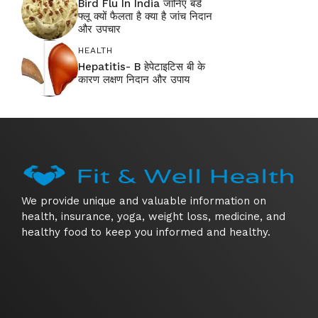
Bird Flu In India जानिए बर्ड
फ्लू क्यों फैलता है क्या है जांच निदान
और उपचार
HEALTH
Hepatitis- B हेपेटाइटिस बी के
कारण लक्षण निदान और उपाय
We provide unique and valuable information on
health, insurance, yoga, weight loss, medicine, and
healthy food to keep you informed and healthy.