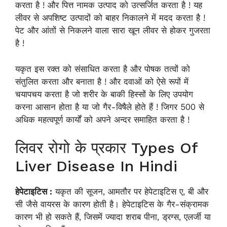
करता है ! और पित्त नामक उत्पाद को उत्सर्जित करता है ! यह
लीवर से अपशिष्ट उत्पादों को बाहर निकालने में मदद करता है !
पेट और आंतों से निकलने वाला सारा खून लीवर से होकर गुजरता
है !
यकृत इस रक्त को संसाधित करता है और पोषक तत्वों को
संतुलित करता और बनाता है ! और दवाओं को ऐसे रूपों में
चयापचय करता है जो शरीर के बाकी हिस्सों के लिए उपयोग
करना आसान होता है या जो गैर-विषैले होते हैं ! जिगर 500 से
अधिक महत्वपूर्ण कार्यों को अपने अन्दर समाहित करता है !
लिवर रोगो के प्रकार Types Of
Liver Disease In Hindi
हेपेटाइटिस :
यकृत की सूजन, आमतौर पर हेपेटाइटिस ए, बी और
सी जैसे वायरस के कारण होती है। हेपेटाइटिस के गैर-संक्रामक
कारण भी हो सकते हैं, जिसमें ज्यादा शराब पीना, ड्रग्स, एलर्जी या