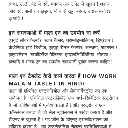
त्वचा, उल्टी, पेट में दर्द, चक्कर आना, पेट में सूजन ! थकान,
सिर दर्द, बालों का झड़ना, योनि से खून बहना, उदास मनोदशा
इत्यादि !
इन समस्याओ में माला एन का उपयोग ना करें
एक्यूट लीवर फेल्योर, स्तन कैंसर, थ्रोम्बोइम्बोलिज्म, डिप्रेशन !
कंजेस्टिव हार्ट डिजीज, एक्यूट रीनल फेल्योर, अस्थमा, माइग्रेन !
हाइपरटेंशन, डायबिटीज मेलिटस, हाइपरलिपिडिमिया, मोटापा !
इत्यादि में माला एन का उपयोग सावधानी पूर्वक करना चाहिए !
माला एन टैबलेट कैसे कार्य करता है HOW WORK
MALA N TABLET IN HINDI
माला डी एथिनिल एस्ट्राडियोल और लेवोनोर्गेस्ट्रेल का एक
संयोजन है ! एथिनिल एस्ट्राडियोल एक अर्ध-सिंथेटिक एस्ट्रोजन
है जो कोशिकाओं में प्रवेश करता है ! और एस्ट्रोजन एक
कॉम्प्लेक्स बनाता है जो सेल न्यूक्लियस में प्रवेश करता है और
डीएनए से जुड़ता है ! यह जीन के डीएनए ट्रांसक्रिप्शन को
सक्रिय करता है ! यह एस्ट्रोजेनिक सेलुलर प्रतिक्रियाओं में