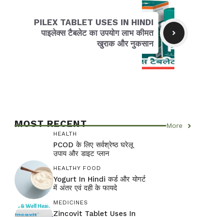
PILEX TABLET USES IN HINDI
पाइलेक्स टैबलेट का उपयोग लाभ कीमत
खुराक और नुकसान
MOST RECENT
More
HEALTH
PCOD के लिए सर्वश्रेष्ठ घरेलू
उपाय और डाइट प्लान
HEALTHY FOOD
Yogurt In Hindi कर्ड और योगर्ट
में अंतर एवं दही के फायदे
MEDICINES
Zincovit Tablet Uses In