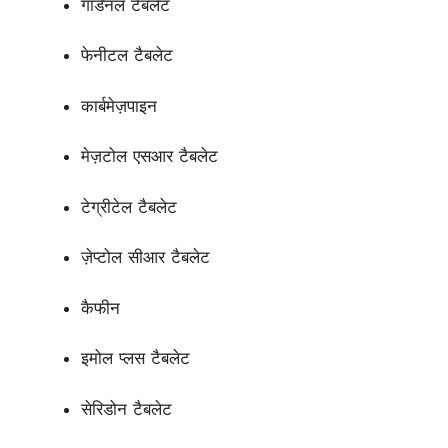
गार्डेनल टैबलेट
फेनीटल टैबलेट
कार्बमेज़पाइन
मेज़टोल एसआर टैबलेट
टेग्रीटेल टैबलेट
ज़ेप्टोल सीआर टैबलेट
कैफीन
इमोल प्लस टैबलेट
सेरिडोन टैबलेट