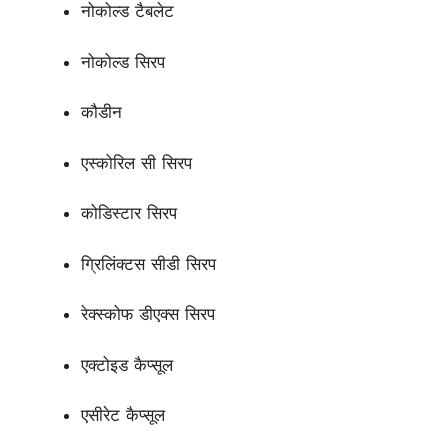
नोकोल्ड टैबलेट
नोकोल्ड सिरप
कौडीन
एस्कोरिल सी सिरप
कोडिस्टार सिरप
ग्रिलिंक्टस सीडी सिरप
रेक्स्कोफ डीएक्स सिरप
एक्टोइड कैप्सूल
एसीरेट कैप्सूल