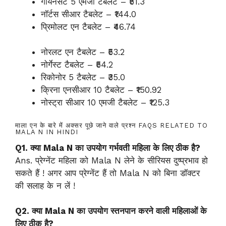
गायनसेट 5 एमजी टैबलेट – ₹51.3
नॉर्टस सीआर टैबलेट – ₹144.0
प्रिमोलट एन टैबलेट – ₹46.74
नोरलट एन टैबलेट – ₹53.2
नोर्गेस्ट टैबलेट – ₹54.2
रिकोनोर 5 टैबलेट – ₹35.0
क्रिना एनसीआर 10 टैबलेट – ₹150.92
नोस्ट्रा सीआर 10 एमजी टैबलेट – ₹125.3
माला एन के बारे में अक्सर पूछे जाने वाले प्रश्न FAQS RELATED TO
MALA N IN HINDI
Q1. क्या Mala N का उपयोग गर्भवती महिला के लिए ठीक है?
Ans. प्रेग्नेंट महिला को Mala N लेने के सीरियस दुष्प्रभाव हो
सकते हैं ! अगर आप प्रेग्नेंट हैं तो Mala N को बिना डॉक्टर
की सलाह के न लें !
Q2. क्या Mala N का उपयोग स्तनपान करने वाली महिलाओं के
लिए ठीक है?