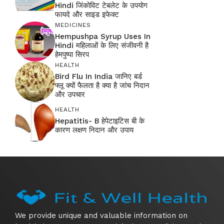
Hindi जिंकोविट टेबलेट के उपयोग
फायदे और साइड इफेक्ट
MEDICINES
Hempushpa Syrup Uses In
Hindi महिलाओं के लिए संजीवनी है
हेमपुष्पा सिरप
HEALTH
Bird Flu In India जानिए बर्ड
फ्लू क्यों फैलता है क्या है जांच निदान
और उपचार
HEALTH
Hepatitis- B हेपेटाइटिस बी के
कारण लक्षण निदान और उपाय
We provide unique and valuable information on