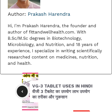
Author:
Prakash Harendra
Hi, I’m Prakash Harendra, the founder and
author of fittandwellhealth.com. With
B.Sc/M.Sc degrees in Biotechnology,
Microbiology, and Nutrition, and 18 years of
experience, I specialize in writing scientifically
researched content on medicines, nutrition,
and health.
VG-3 TABLET USES IN HINDI
वीजी 3 टैबलेट का उपयोग लाभ उपयोग
का तरीका और नुकसान