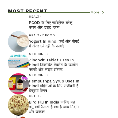
MOST RECENT
More
HEALTH
PCOD के लिए सर्वश्रेष्ठ घरेलू
उपाय और डाइट प्लान
HEALTHY FOOD
Yogurt In Hindi कर्ड और योगर्ट
में अंतर एवं दही के फायदे
MEDICINES
Zincovit Tablet Uses In
Hindi जिंकोविट टेबलेट के उपयोग
फायदे और साइड इफेक्ट
MEDICINES
Hempushpa Syrup Uses In
Hindi महिलाओं के लिए संजीवनी है
हेमपुष्पा सिरप
HEALTH
Bird Flu In India जानिए बर्ड
फ्लू क्यों फैलता है क्या है जांच निदान
और उपचार