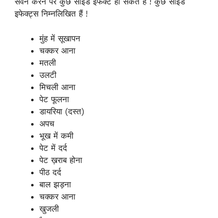
सेवन करने पर कुछ साइड इफेक्ट हो सकते हैं ! कुछ साइड
इफेक्ट्स निम्नलिखित हैं !
मुंह में सूखापन
चक्कर आना
मतली
उलटी
मिचली आना
पेट फूलना
डायरिया (दस्त)
अपच
भूख में कमी
पेट में दर्द
पेट ख़राब होना
पीठ दर्द
बाल झड़ना
चक्कर आना
खुजली