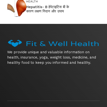
HEALTH
Hepatitis- B हेपेटाइटिस बी के
कारण लक्षण निदान और उपाय
We provide unique and valuable information on
health, insurance, yoga, weight loss, medicine, and
healthy food to keep you informed and healthy.