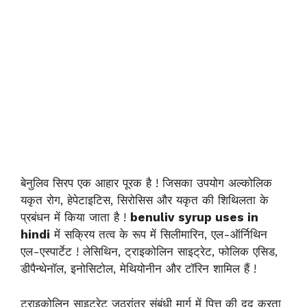
बेनुलिव सिरप एक आहार पूरक है ! जिसका उपयोग अल्कोलिक
यकृत रोग, हेपेटाइटिस, सिरोसिस और यकृत की शिथिलता के
प्रबंधन में किया जाता है !
benuliv syrup uses in
hindi
में सक्रिय तत्व के रूप में सिलीमारिन, एल-ऑर्निथिन
एल-एस्पार्टेट ! लेसिथिन, ट्राइकोलिन साइट्रेट, फोलिक एसिड,
डीपैन्थेनॉल, इनोसिटोल, मेथियोनीन और टॉरिन शामिल हैं !
ट्राइकोलिन साइट्रेट जठरांत्र संबंधी मार्ग में पित्त की दद करता