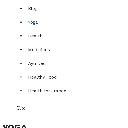
Blog
Yoga
Health
Medicines
Ayurved
Healthy Food
Health Insurance
YOGA