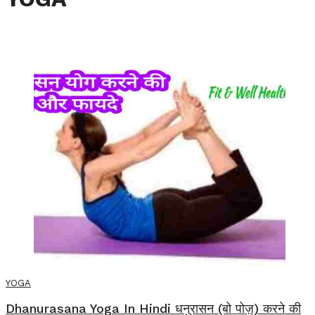
YOGA
Dhanurasana Yoga In Hindi धनुरासन (बो पोज़) करने की