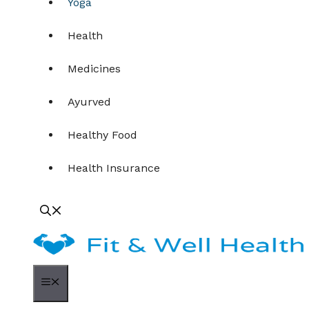
Yoga
Health
Medicines
Ayurved
Healthy Food
Health Insurance
Menu