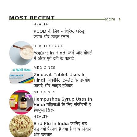
MOST RECENT
More
HEALTH
PCOD के लिए सर्वश्रेष्ठ घरेलू
उपाय और डाइट प्लान
HEALTHY FOOD
Yogurt In Hindi कर्ड और योगर्ट
में अंतर एवं दही के फायदे
MEDICINES
Zincovit Tablet Uses In
Hindi जिंकोविट टेबलेट के उपयोग
फायदे और साइड इफेक्ट
MEDICINES
Hempushpa Syrup Uses In
Hindi महिलाओं के लिए संजीवनी है
हेमपुष्पा सिरप
HEALTH
Bird Flu In India जानिए बर्ड
फ्लू क्यों फैलता है क्या है जांच निदान
और उपचार