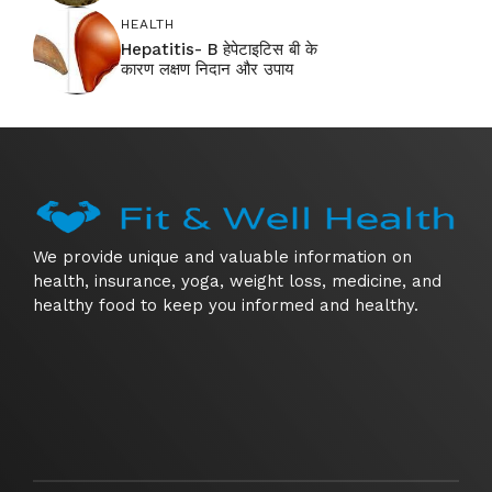
HEALTH
Hepatitis- B हेपेटाइटिस बी के
कारण लक्षण निदान और उपाय
We provide unique and valuable information on
health, insurance, yoga, weight loss, medicine, and
healthy food to keep you informed and healthy.