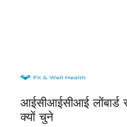
Skip
to
content
आईसीआईसीआई लोंबार्ड स्व
क्यों चुने