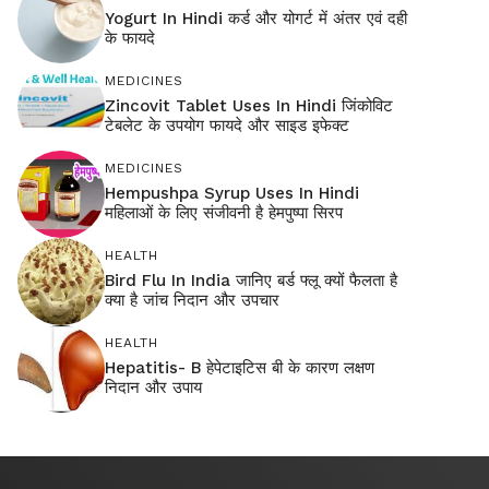
Yogurt In Hindi कर्ड और योगर्ट में अंतर एवं दही
के फायदे
MEDICINES
Zincovit Tablet Uses In Hindi जिंकोविट
टेबलेट के उपयोग फायदे और साइड इफेक्ट
MEDICINES
Hempushpa Syrup Uses In Hindi
महिलाओं के लिए संजीवनी है हेमपुष्पा सिरप
HEALTH
Bird Flu In India जानिए बर्ड फ्लू क्यों फैलता है
क्या है जांच निदान और उपचार
HEALTH
Hepatitis- B हेपेटाइटिस बी के कारण लक्षण
निदान और उपाय