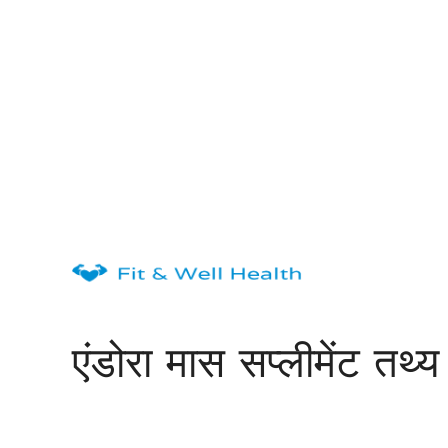
Skip
to
content
एंडोरा मास सप्लीमेंट तथ्य