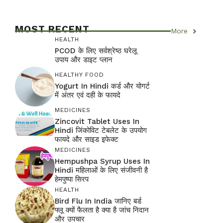
MOST RECENT
More
HEALTH
PCOD के लिए सर्वश्रेष्ठ घरेलू
उपाय और डाइट प्लान
HEALTHY FOOD
Yogurt In Hindi कर्ड और योगर्ट
में अंतर एवं दही के फायदे
MEDICINES
Zincovit Tablet Uses In
Hindi जिंकोविट टेबलेट के उपयोग
फायदे और साइड इफेक्ट
MEDICINES
Hempushpa Syrup Uses In
Hindi महिलाओं के लिए संजीवनी है
हेमपुष्पा सिरप
HEALTH
Bird Flu In India जानिए बर्ड
फ्लू क्यों फैलता है क्या है जांच निदान
और उपचार