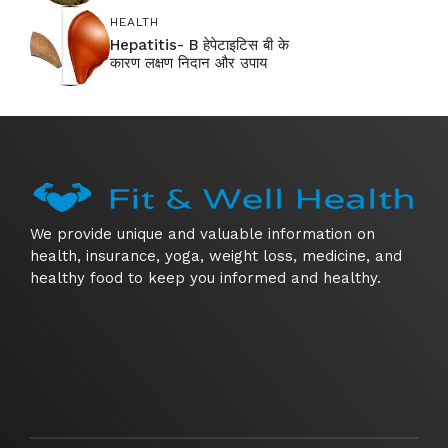
HEALTH
Hepatitis- B हेपेटाइटिस बी के
कारण लक्षण निदान और उपाय
We provide unique and valuable information on
health, insurance, yoga, weight loss, medicine, and
healthy food to keep you informed and healthy.