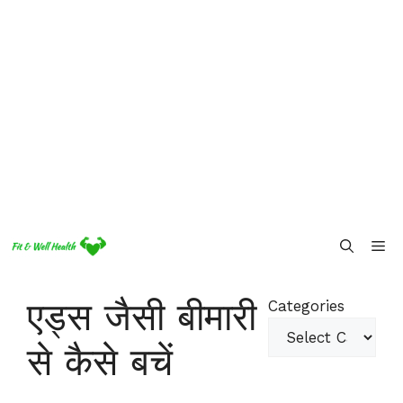
Skip
Me
to
content
एड्स जैसी बीमारी
Categories
से कैसे बचें