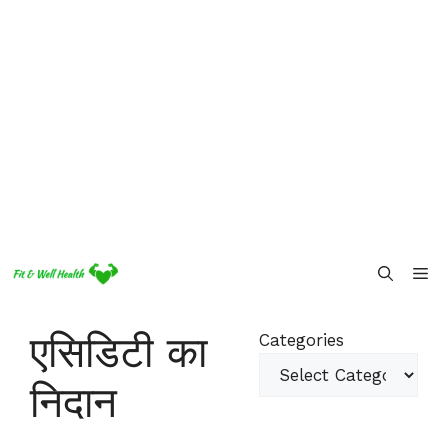
Skip
Me
to
content
एसिडिटी का
Categories
निदान