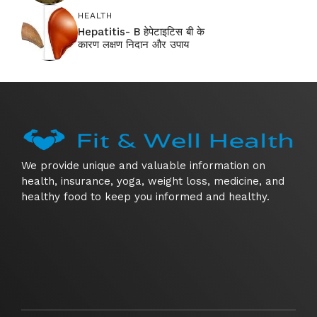
HEALTH
Hepatitis- B हेपेटाइटिस बी के
कारण लक्षण निदान और उपाय
We provide unique and valuable information on
health, insurance, yoga, weight loss, medicine, and
healthy food to keep you informed and healthy.