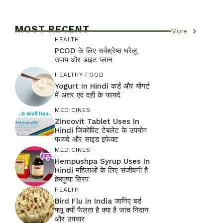
MOST RECENT
More
HEALTH
PCOD के लिए सर्वश्रेष्ठ घरेलू
उपाय और डाइट प्लान
HEALTHY FOOD
Yogurt In Hindi कर्ड और योगर्ट
में अंतर एवं दही के फायदे
MEDICINES
Zincovit Tablet Uses In
Hindi जिंकोविट टेबलेट के उपयोग
फायदे और साइड इफेक्ट
MEDICINES
Hempushpa Syrup Uses In
Hindi महिलाओं के लिए संजीवनी है
हेमपुष्पा सिरप
HEALTH
Bird Flu In India जानिए बर्ड
फ्लू क्यों फैलता है क्या है जांच निदान
और उपचार