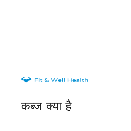
Skip
to
content
कब्ज क्या है