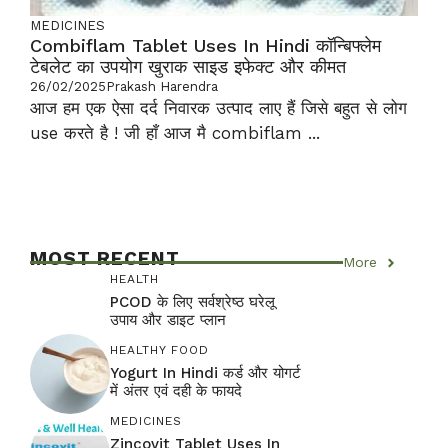
MEDICINES
Combiflam Tablet Uses In Hindi कॉन्बिफ्लेम
टेबलेट का उपयोग खुराक साइड इफेक्ट और कीमत
26/02/2025
Prakash Harendra
आज हम एक ऐसा दर्द निवारक उत्पाद लाए हैं जिसे बहुत से लोग
use करते है ! जी हाँ आज मै combiflam ...
MOST RECENT
More
HEALTH
PCOD के लिए सर्वश्रेष्ठ घरेलू
उपाय और डाइट प्लान
HEALTHY FOOD
Yogurt In Hindi कर्ड और योगर्ट
में अंतर एवं दही के फायदे
MEDICINES
Zincovit Tablet Uses In