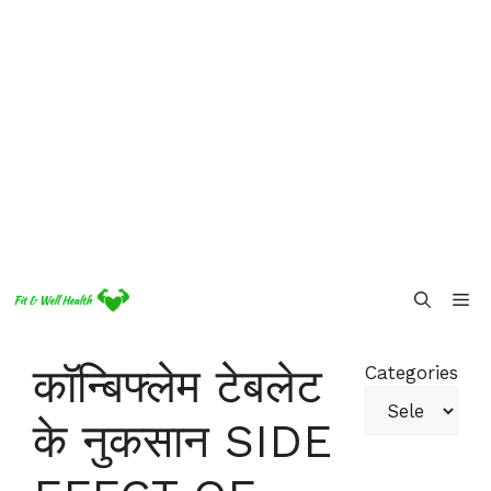
Skip
Me
to
content
कॉन्बिफ्लेम टेबलेट
Categories
के नुकसान SIDE