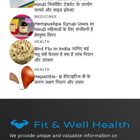
Hindi जिंकोविट टेबलेट के उपयोग
फायदे और साइड इफेक्ट
MEDICINES
Hempushpa Syrup Uses In
Hindi महिलाओं के लिए संजीवनी है
हेमपुष्पा सिरप
HEALTH
Bird Flu In India जानिए बर्ड
फ्लू क्यों फैलता है क्या है जांच निदान
और उपचार
HEALTH
Hepatitis- B हेपेटाइटिस बी के
कारण लक्षण निदान और उपाय
We provide unique and valuable information on