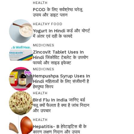
HEALTH
PCOD के लिए सर्वश्रेष्ठ घरेलू
उपाय और डाइट प्लान
HEALTHY FOOD
Yogurt In Hindi कर्ड और योगर्ट
में अंतर एवं दही के फायदे
MEDICINES
Zincovit Tablet Uses In
Hindi जिंकोविट टेबलेट के उपयोग
फायदे और साइड इफेक्ट
MEDICINES
Hempushpa Syrup Uses In
Hindi महिलाओं के लिए संजीवनी है
हेमपुष्पा सिरप
HEALTH
Bird Flu In India जानिए बर्ड
फ्लू क्यों फैलता है क्या है जांच निदान
और उपचार
HEALTH
Hepatitis- B हेपेटाइटिस बी के
कारण लक्षण निदान और उपाय