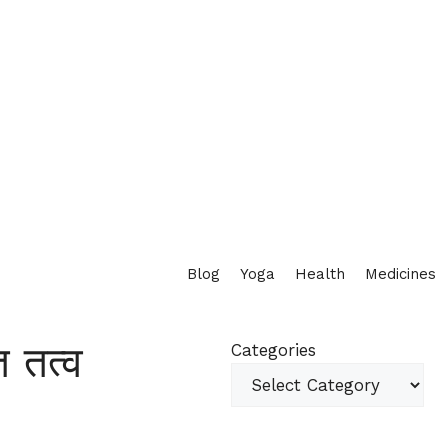
Blog
Yoga
Health
Medicines
त तत्व
Categories