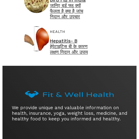
जानिए बर्ड फ्लू क्यों
फैलता है क्या है जांच
निदान और उपचार
HEALTH
Hepatitis- B
हेपेटाइटिस बी के कारण
लक्षण निदान और उपाय
We provide unique and valuable information on
health, insurance, yoga, weight loss, medicine, and
healthy food to keep you informed and healthy.