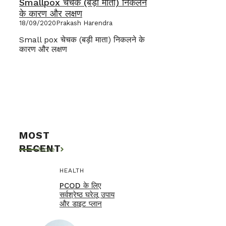
Smallpox चेचक (बड़ी माता) निकलने
के कारण और लक्षण
18/09/2020
Prakash Harendra
Small pox चेचक (बड़ी माता) निकलने के
कारण और लक्षण
MOST
RECENT
More
HEALTH
PCOD के लिए
सर्वश्रेष्ठ घरेलू उपाय
और डाइट प्लान