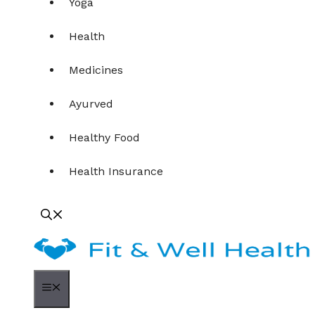
Yoga
Health
Medicines
Ayurved
Healthy Food
Health Insurance
Menu