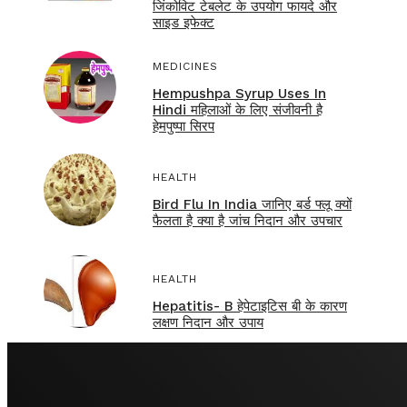
जिंकोविट टेबलेट के उपयोग फायदे और
साइड इफेक्ट
MEDICINES
Hempushpa Syrup Uses In
Hindi महिलाओं के लिए संजीवनी है
हेमपुष्पा सिरप
HEALTH
Bird Flu In India जानिए बर्ड फ्लू क्यों
फैलता है क्या है जांच निदान और उपचार
HEALTH
Hepatitis- B हेपेटाइटिस बी के कारण
लक्षण निदान और उपाय