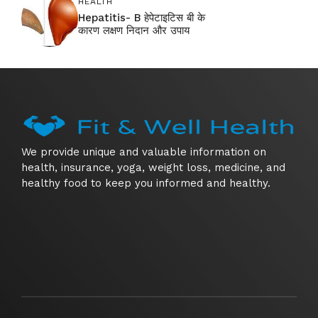
HEALTH
Hepatitis- B हेपेटाइटिस बी के
कारण लक्षण निदान और उपाय
We provide unique and valuable information on
health, insurance, yoga, weight loss, medicine, and
healthy food to keep you informed and healthy.