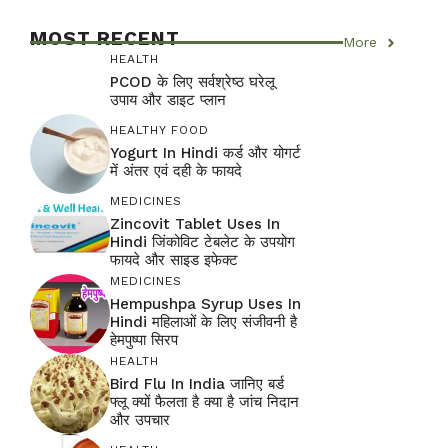
MOST RECENT
More
HEALTH
PCOD के लिए सर्वश्रेष्ठ घरेलू
उपाय और डाइट प्लान
HEALTHY FOOD
Yogurt In Hindi कर्ड और योगर्ट
में अंतर एवं दही के फायदे
MEDICINES
Zincovit Tablet Uses In
Hindi जिंकोविट टेबलेट के उपयोग
फायदे और साइड इफेक्ट
MEDICINES
Hempushpa Syrup Uses In
Hindi महिलाओं के लिए संजीवनी है
हेमपुष्पा सिरप
HEALTH
Bird Flu In India जानिए बर्ड
फ्लू क्यों फैलता है क्या है जांच निदान
और उपचार