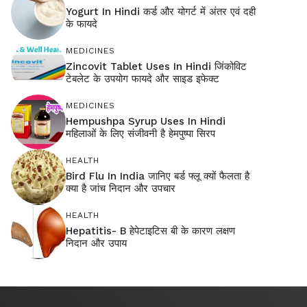
Yogurt In Hindi कर्ड और योगर्ट में अंतर एवं दही
के फायदे
MEDICINES
Zincovit Tablet Uses In Hindi जिंकोविट
टेबलेट के उपयोग फायदे और साइड इफेक्ट
MEDICINES
Hempushpa Syrup Uses In Hindi
महिलाओं के लिए संजीवनी है हेमपुष्पा सिरप
HEALTH
Bird Flu In India जानिए बर्ड फ्लू क्यों फैलता है
क्या है जांच निदान और उपचार
HEALTH
Hepatitis- B हेपेटाइटिस बी के कारण लक्षण
निदान और उपाय