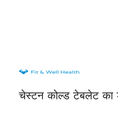
Skip
to
content
चेस्टन कोल्ड टेबलेट का 