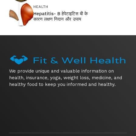
HEALTH
Hepatitis- B हेपेटाइटिस बी के
कारण लक्षण निदान और उपाय
We provide unique and valuable information on
health, insurance, yoga, weight loss, medicine, and
healthy food to keep you informed and healthy.