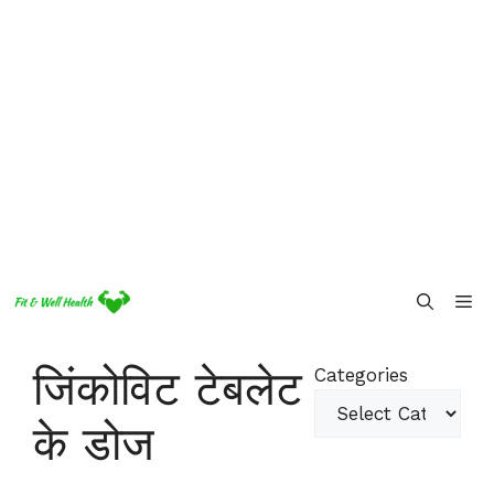
Skip
Me
to
content
जिंकोविट टेबलेट
Categories
के डोज