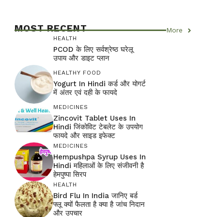
MOST RECENT
More
HEALTH
PCOD के लिए सर्वश्रेष्ठ घरेलू
उपाय और डाइट प्लान
HEALTHY FOOD
Yogurt In Hindi कर्ड और योगर्ट
में अंतर एवं दही के फायदे
MEDICINES
Zincovit Tablet Uses In
Hindi जिंकोविट टेबलेट के उपयोग
फायदे और साइड इफेक्ट
MEDICINES
Hempushpa Syrup Uses In
Hindi महिलाओं के लिए संजीवनी है
हेमपुष्पा सिरप
HEALTH
Bird Flu In India जानिए बर्ड
फ्लू क्यों फैलता है क्या है जांच निदान
और उपचार