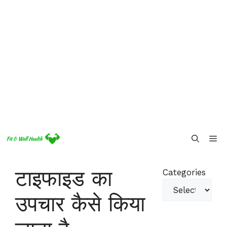
Skip
Me
to
content
टाइफाइड का
Categories
उपचार कैसे किया