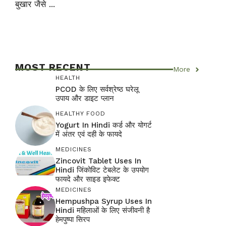
बुखार जैसे ...
MOST RECENT
More
HEALTH
PCOD के लिए सर्वश्रेष्ठ घरेलू
उपाय और डाइट प्लान
HEALTHY FOOD
Yogurt In Hindi कर्ड और योगर्ट
में अंतर एवं दही के फायदे
MEDICINES
Zincovit Tablet Uses In
Hindi जिंकोविट टेबलेट के उपयोग
फायदे और साइड इफेक्ट
MEDICINES
Hempushpa Syrup Uses In
Hindi महिलाओं के लिए संजीवनी है
हेमपुष्पा सिरप