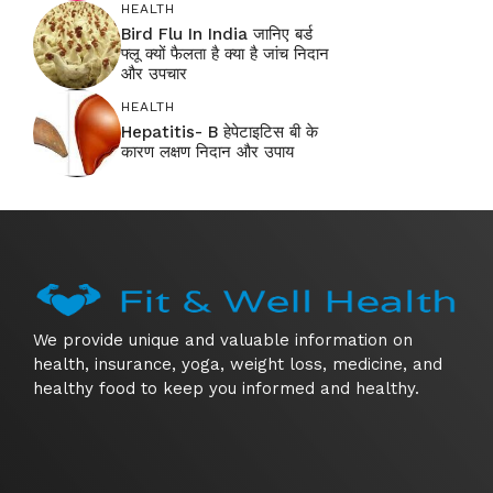
HEALTH
Bird Flu In India जानिए बर्ड
फ्लू क्यों फैलता है क्या है जांच निदान
और उपचार
HEALTH
Hepatitis- B हेपेटाइटिस बी के
कारण लक्षण निदान और उपाय
We provide unique and valuable information on
health, insurance, yoga, weight loss, medicine, and
healthy food to keep you informed and healthy.