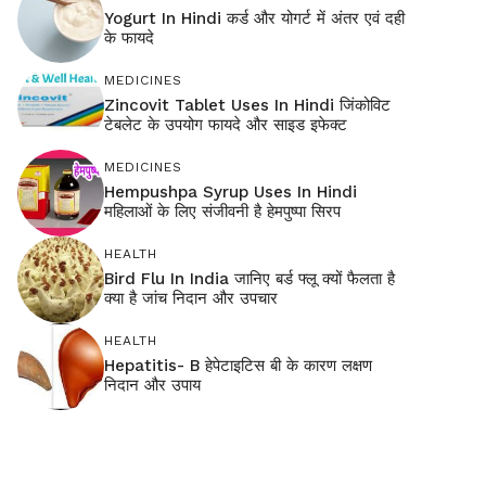
Yogurt In Hindi कर्ड और योगर्ट में अंतर एवं दही
के फायदे
MEDICINES
Zincovit Tablet Uses In Hindi जिंकोविट
टेबलेट के उपयोग फायदे और साइड इफेक्ट
MEDICINES
Hempushpa Syrup Uses In Hindi
महिलाओं के लिए संजीवनी है हेमपुष्पा सिरप
HEALTH
Bird Flu In India जानिए बर्ड फ्लू क्यों फैलता है
क्या है जांच निदान और उपचार
HEALTH
Hepatitis- B हेपेटाइटिस बी के कारण लक्षण
निदान और उपाय