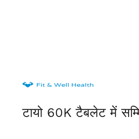
Skip
to
content
टायो 60K टैबलेट में सम्