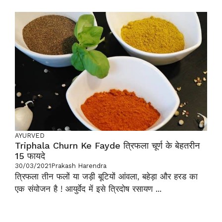
AYURVED
Triphala Churn Ke Fayde त्रिफला चूर्ण के बेहतरीन
15 फायदे
30/03/2021
Prakash Harendra
त्रिफला तीन फलों या जड़ी बूटियों आंवला, बहेड़ा और हरड का
एक संयोजन है ! आयुर्वेद में इसे त्रिदोष रसायण ...