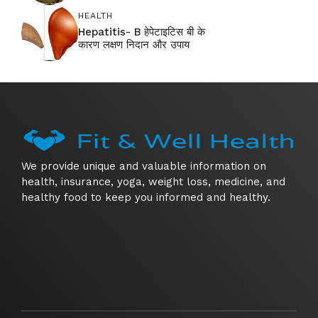
HEALTH
Hepatitis- B हेपेटाइटिस बी के
कारण लक्षण निदान और उपाय
We provide unique and valuable information on
health, insurance, yoga, weight loss, medicine, and
healthy food to keep you informed and healthy.